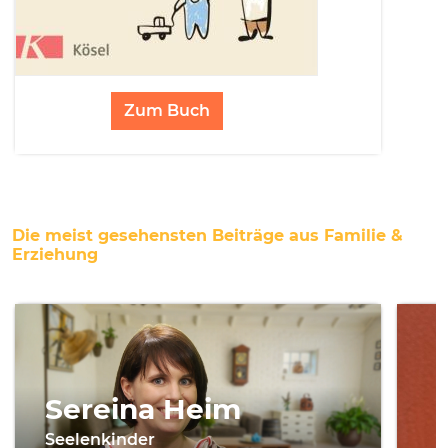
Zum Buch
Die meist gesehensten Beiträge aus Familie &
Erziehung
Sereina Heim
Seelenkinder