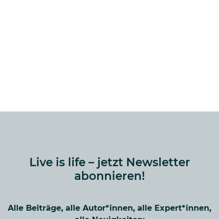
Live is life – jetzt Newsletter
abonnieren!
Alle Beiträge, alle Autor*innen, alle Expert*innen,