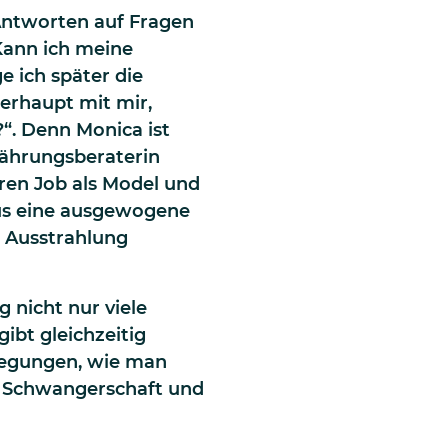
Antworten auf Fragen
„Kann ich meine
 ich später die
erhaupt mit mir,
“. Denn Monica ist
nährungsberaterin
hren Job als Model und
lus eine ausgewogene
e Ausstrahlung
g nicht nur viele
ibt gleichzeitig
regungen, wie man
e Schwangerschaft und