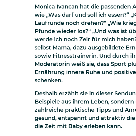
Monica Ivancan hat die passenden 
wie „Was darf und soll ich essen?“ 
Laufrunde noch drehen?“ „Wie kriege
Pfunde wieder los?“ „Und was ist üb
werde ich noch Zeit für mich haben?
selbst Mama, dazu ausgebildete Er
sowie Fitnesstrainerin. Und durch i
Moderatorin weiß sie, dass Sport p
Ernährung innere Ruhe und positiv
schenken.
Deshalb erzählt sie in dieser Sendun
Beispiele aus ihrem Leben, sondern g
zahlreiche praktische Tipps und An
gesund, entspannt und attraktiv di
die Zeit mit Baby erleben kann.