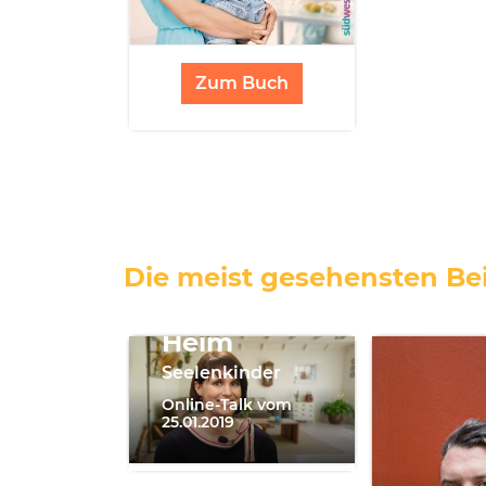
Zum Buch
Die meist gesehensten Bei
Sereina
Heim
Seelenkinder
Online-Talk vom
25.01.2019