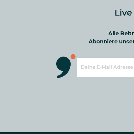
Live
Alle Beit
Abonniere unser