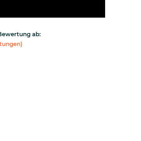
 Bewertung ab:
tungen)