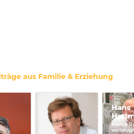
träge aus Familie & Erziehung
Hans
Hart
Mama-Bu
vorbeug