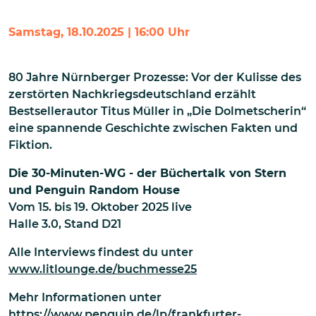
Samstag, 18.10.2025 | 16:00 Uhr
80 Jahre Nürnberger Prozesse: Vor der Kulisse des
zerstörten Nachkriegsdeutschland erzählt
Bestsellerautor Titus Müller in „Die Dolmetscherin“
eine spannende Geschichte zwischen Fakten und
Fiktion.
Die 30-Minuten-WG - der Büchertalk von Stern
und Penguin Random House
Vom
15. bis 19. Oktober 2025 live
Halle 3.0, Stand D21
Alle Interviews findest du unter
www.litlounge.de/buchmesse25
Mehr Informationen unter
https://www.penguin.de/lp/frankfurter-