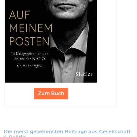
Zum Buch
Die meist gesehensten Beiträge aus Gesellschaft