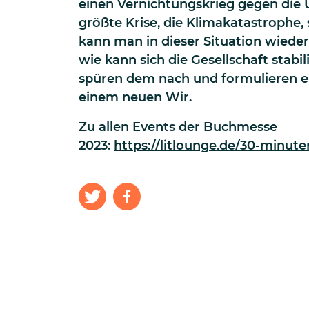
einen Vernichtungskrieg gegen die 
größte Krise, die Klimakatastrophe,
kann man in dieser Situation wiede
wie kann sich die Gesellschaft stab
spüren dem nach und formulieren e
einem neuen Wir.
Zu allen Events der Buchmesse
2023:
https://litlounge.de/30-minut