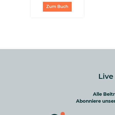
Zum Buch
Live
Alle Beit
Abonniere unser