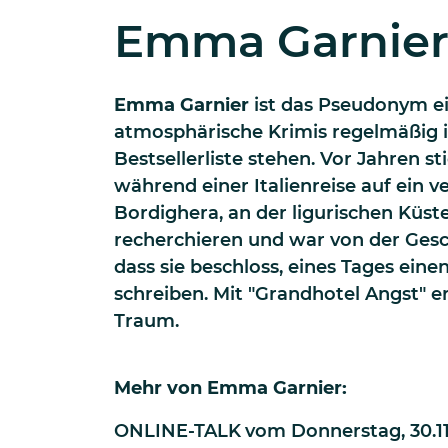
Emma Garnie
Emma Garnier
ist das Pseudonym ei
atmosphärische Krimis regelmäßig i
Bestsellerliste stehen. Vor Jahren 
während einer Italienreise auf ein v
Bordighera, an der ligurischen Küst
recherchieren und war von der Gesch
dass sie beschloss, eines Tages ein
schreiben. Mit "Grandhotel Angst" erf
Traum.
Mehr von
Emma Garnier
:
ONLINE-TALK
vom
Donnerstag, 30.11