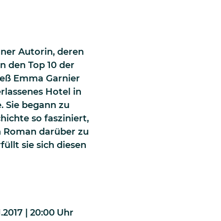
r
ner Autorin, deren
n den Top 10 der
stieß Emma Garnier
erlassenes Hotel in
e. Sie begann zu
ichte so fasziniert,
en Roman darüber zu
üllt sie sich diesen
.2017 | 20:00
Uhr