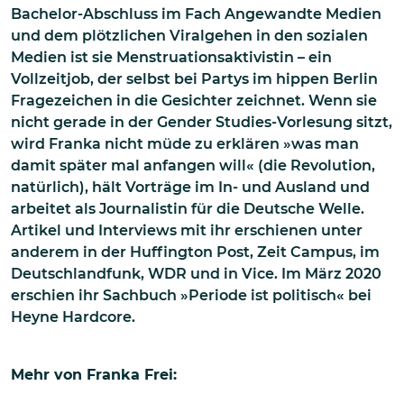
Bachelor-Abschluss im Fach Angewandte Medien
und dem plötzlichen Viralgehen in den sozialen
Medien ist sie Menstruationsaktivistin – ein
Vollzeitjob, der selbst bei Partys im hippen Berlin
Fragezeichen in die Gesichter zeichnet. Wenn sie
nicht gerade in der Gender Studies-Vorlesung sitzt,
wird Franka nicht müde zu erklären »was man
damit später mal anfangen will« (die Revolution,
natürlich), hält Vorträge im In- und Ausland und
arbeitet als Journalistin für die Deutsche Welle.
Artikel und Interviews mit ihr erschienen unter
anderem in der Huffington Post, Zeit Campus, im
Deutschlandfunk, WDR und in Vice. Im März 2020
erschien ihr Sachbuch »Periode ist politisch« bei
Heyne Hardcore.
Mehr von
Franka Frei
: