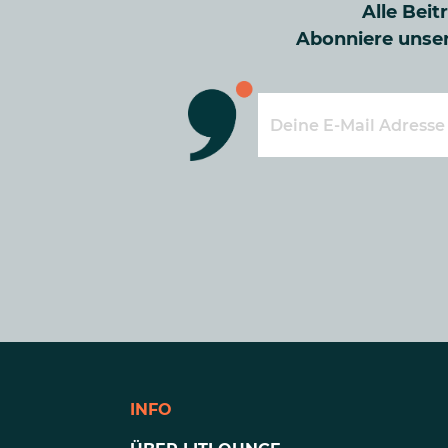
Alle Beit
Abonniere unser
INFO