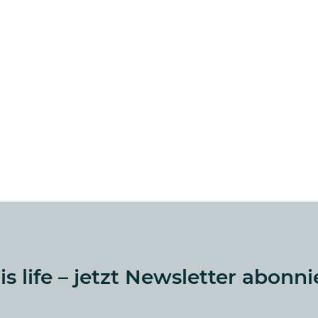
 is life – jetzt Newsletter abonni