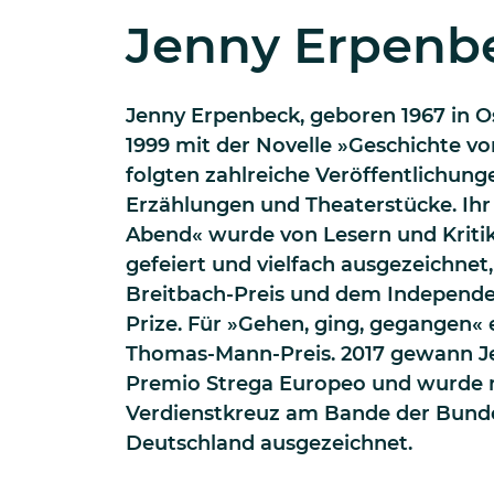
Jenny Erpenb
Jenny Erpenbeck, geboren 1967 in Os
1999 mit der Novelle »Geschichte vo
folgten zahlreiche Veröffentlichun
Erzählungen und Theaterstücke. Ihr
Abend« wurde von Lesern und Kriti
gefeiert und vielfach ausgezeichnet,
Breitbach-Preis und dem Independen
Prize. Für »Gehen, ging, gegangen« er
Thomas-Mann-Preis. 2017 gewann J
Premio Strega Europeo und wurde
Verdienstkreuz am Bande der Bund
Deutschland ausgezeichnet.