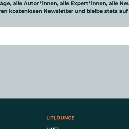
räge, alle Autor*innen, alle Expert*innen, alle Ne
en kostenlosen Newsletter und bleibe stets au
LITLOUNGE