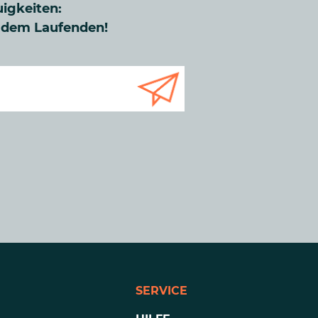
uigkeiten:
f dem Laufenden!
SERVICE