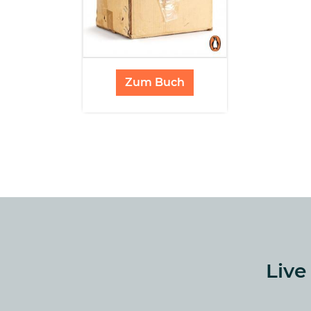
Zum Buch
Live