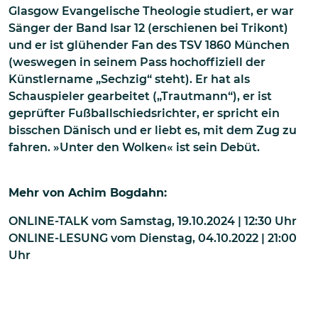
Glasgow Evangelische Theologie studiert, er war
Sänger der Band Isar 12 (erschienen bei Trikont)
und er ist glühender Fan des TSV 1860 München
(weswegen in seinem Pass hochoffiziell der
Künstlername „Sechzig“ steht). Er hat als
Schauspieler gearbeitet („Trautmann“), er ist
geprüfter Fußballschiedsrichter, er spricht ein
bisschen Dänisch und er liebt es, mit dem Zug zu
fahren. »Unter den Wolken« ist sein Debüt.
Mehr von
Achim Bogdahn
:
ONLINE-TALK
vom
Samstag, 19.10.2024 | 12:30
Uhr
ONLINE-LESUNG
vom
Dienstag, 04.10.2022 | 21:00
Uhr