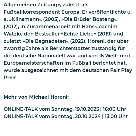
Allgemeinen Zeitung«, zuletzt als
Fußballkorrespondent Europa. Er veröffentlichte u.
a. »Klinsmann« (2005), »Die Brüder Boateng«
(2012), in Zusammenarbeit mit Hans-Joachim
Watzke den Bestseller »Echte Liebe« (2019) und
zuletzt »Die Begnadeten« (2022). Horeni, der über
zwanzig Jahre als Berichterstatter zuständig für
die deutsche Nationalelf war und von 16 Welt- und
Europameisterschaften im Fußball berichtet hat,
wurde ausgezeichnet mit dem deutschen Fair Play
Preis.
Mehr von
Michael Horeni
:
ONLINE-TALK
vom
Sonntag, 19.10.2025 | 16:00
Uhr
ONLINE-TALK
vom
Sonntag, 20.10.2024 | 13:00
Uhr