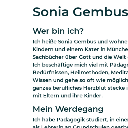
Sonia Gembu
Wer bin ich?
Ich heiße Sonia Gembus und wohne
Kindern und einem Kater in München
Sachbücher über Gott und die Welt o
Ich beschäftige mich viel mit Pädag
Bedürfnissen, Heilmethoden, Medita
Wissen und gehe so oft wie möglich 
ganzes berufliches Herzblut stecke i
mit Eltern und ihre Kinder.
Mein Werdegang
Ich habe Pädagogik studiert, in ei
als Lehrerin an Grundschulen gearbe