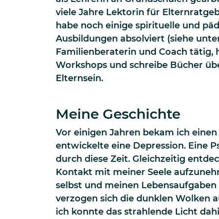
viele Jahre Lektorin für Elternratge
habe noch einige spirituelle und pä
Ausbildungen absolviert (siehe unten
Familienberaterin und Coach tätig, 
Workshops und schreibe Bücher über
Elternsein.
Meine Geschichte
Vor einigen Jahren bekam ich einen
entwickelte eine Depression. Eine P
durch diese Zeit. Gleichzeitig entd
Kontakt mit meiner Seele aufzunehm
selbst und meinen Lebensaufgaben
verzogen sich die dunklen Wolken
ich konnte das strahlende Licht dah