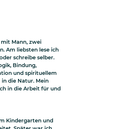
s
 mit Mann, zwei
. Am liebsten lese ich
der schreibe selber.
ogik, Bindung,
tion und spirituellem
in die Natur. Mein
ch in die Arbeit für und
nem Kindergarten und
itet. Später war ich