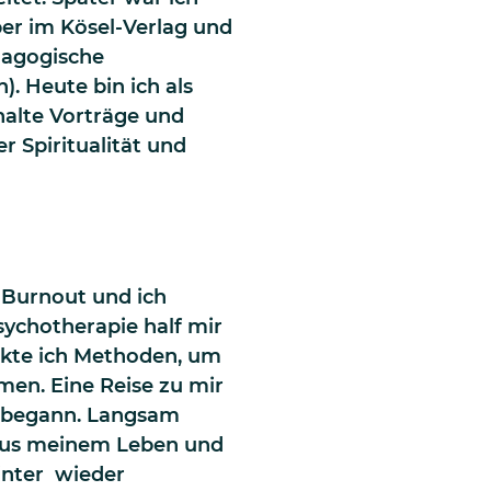
ber im Kösel-Verlag und
dagogische
). Heute bin ich als
halte Vorträge und
 Spiritualität und
 Burnout und ich
sychotherapie half mir
eckte ich Methoden, um
en. Eine Reise zu mir
 begann. Langsam
 aus meinem Leben und
inter wieder