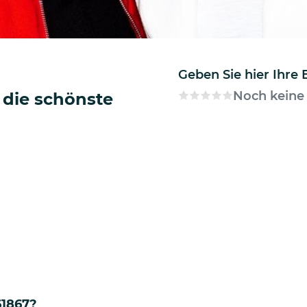
Geben Sie hier Ihre
Noch keine
 die schönste
61867?