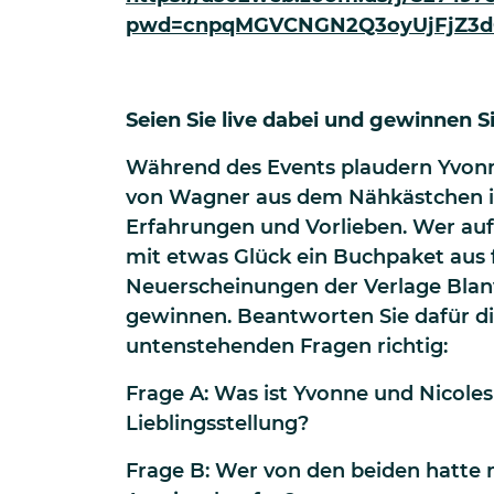
pwd=cnpqMGVCNGN2Q3oyUjFjZ3d
Seien Sie live dabei und gewinnen S
Während des Events plaudern Yvonn
von Wagner aus dem Nähkästchen i
Erfahrungen und Vorlieben. Wer au
mit etwas Glück ein Buchpaket aus 
Neuerscheinungen der Verlage Blan
gewinnen. Beantworten Sie dafür d
untenstehenden Fragen richtig:
Frage A: Was ist Yvonne und Nicoles
Lieblingsstellung?
Frage B: Wer von den beiden hatte 