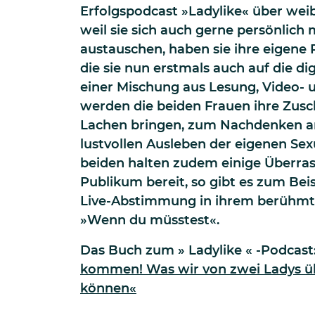
Erfolgspodcast »Ladylike« über weib
weil sie sich auch gerne persönlich
austauschen, haben sie ihre eigene 
die sie nun erstmals auch auf die di
einer Mischung aus Lesung, Video-
werden die beiden Frauen ihre Zus
Lachen bringen, zum Nachdenken 
lustvollen Ausleben der eigenen Sex
beiden halten zudem einige Überra
Publikum bereit, so gibt es zum Bei
Live-Abstimmung in ihrem berühmt-
»Wenn du müsstest«.
Das Buch zum » Ladylike « -Podcast
kommen! Was wir von zwei Ladys üb
können«