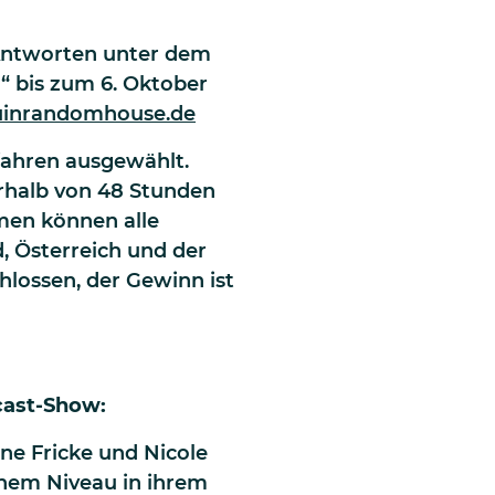
 Antworten unter dem
“ bis zum 6. Oktober
guinrandomhouse.de
fahren ausgewählt.
erhalb von 48 Stunden
hmen können alle
, Österreich und der
hlossen, der Gewinn ist
dcast-Show:
ne Fricke und Nicole
hem Niveau in ihrem