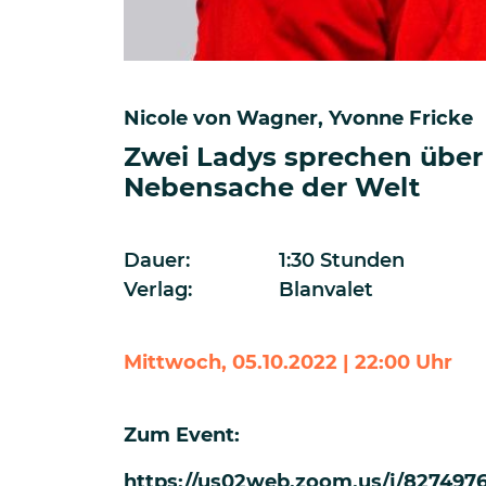
Nicole von Wagner
Yvonne Fricke
Zwei Ladys sprechen über
Nebensache der Welt
Dauer:
1:30 Stunden
Verlag:
Blanvalet
Mittwoch, 05.10.2022 | 22:00 Uhr
Zum Event:
https://us02web.zoom.us/j/827497