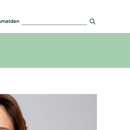
nmelden