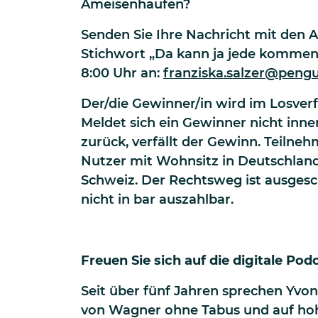
Ameisenhaufen?
Senden Sie Ihre Nachricht mit den
Stichwort „Da kann ja jede kommen
8:00 Uhr an:
franziska.salzer@pen
Der/die Gewinner/in wird im Losver
Meldet sich ein Gewinner nicht inn
zurück, verfällt der Gewinn. Teilne
Nutzer mit Wohnsitz in Deutschland
Schweiz. Der Rechtsweg ist ausgesc
nicht in bar auszahlbar.
Freuen Sie sich auf die digitale Po
Seit über fünf Jahren sprechen Yvon
von Wagner ohne Tabus und auf ho