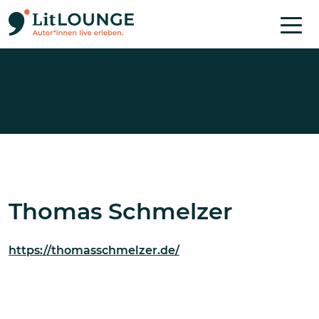
Direkt zum Inhalt
Thomas Schmelzer
https://thomasschmelzer.de/