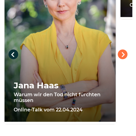
On
Jana Haas
Warum wir den Tod nicht fürchten
müssen
Online-Talk vom 22.04.2024