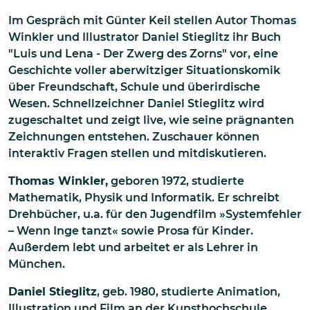
Im Gespräch mit Günter Keil stellen Autor Thomas
Winkler und Illustrator Daniel Stieglitz ihr Buch
"Luis und Lena - Der Zwerg des Zorns" vor, eine
Geschichte voller aberwitziger Situationskomik
über Freundschaft, Schule und überirdische
Wesen. Schnellzeichner Daniel Stieglitz wird
zugeschaltet und zeigt live, wie seine prägnanten
Zeichnungen entstehen. Zuschauer können
interaktiv Fragen stellen und mitdiskutieren.
Thomas Winkler,
geboren 1972, studierte
Mathematik, Physik und Informatik. Er schreibt
Drehbücher, u.a. für den Jugendfilm »Systemfehler
– Wenn Inge tanzt« sowie Prosa für Kinder.
Außerdem lebt und arbeitet er als Lehrer in
München.
Daniel Stieglitz
, geb. 1980, studierte Animation,
Illustration und Film an der Kunsthochschule