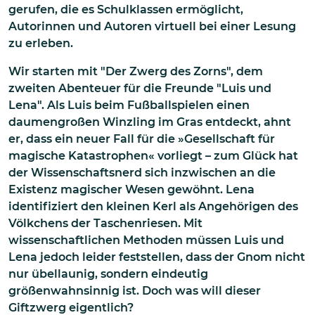
gerufen, die es Schulklassen ermöglicht,
Autorinnen und Autoren virtuell bei einer Lesung
zu erleben.
Wir starten mit "Der Zwerg des Zorns", dem
zweiten Abenteuer für die Freunde "Luis und
Lena". Als Luis beim Fußballspielen einen
daumengroßen Winzling im Gras entdeckt, ahnt
er, dass ein neuer Fall für die »Gesellschaft für
magische Katastrophen« vorliegt – zum Glück hat
der Wissenschaftsnerd sich inzwischen an die
Existenz magischer Wesen gewöhnt. Lena
identifiziert den kleinen Kerl als Angehörigen des
Völkchens der Taschenriesen. Mit
wissenschaftlichen Methoden müssen Luis und
Lena jedoch leider feststellen, dass der Gnom nicht
nur übellaunig, sondern eindeutig
größenwahnsinnig ist. Doch was will dieser
Giftzwerg eigentlich?