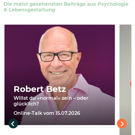
Die meist gesehensten Beiträge aus Psychologie
& Lebensgestaltung
Robert Betz
Willst du »normal« sein – oder
glücklich?
Online-Talk vom 15.07.2026