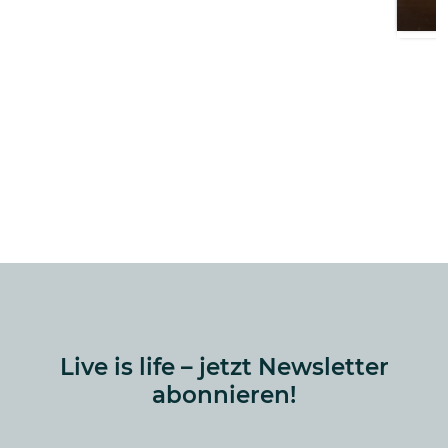
Live is life – jetzt Newsletter
abonnieren!