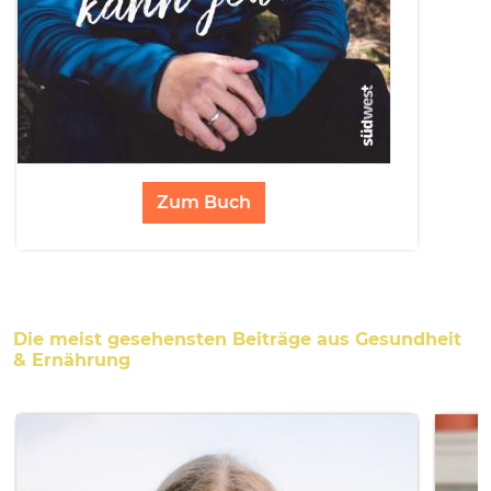
Zum Buch
Die meist gesehensten Beiträge aus Gesundheit
& Ernährung