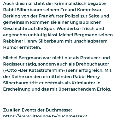
Auch diesmal steht der kriminalistisch begabte
Rabbi Silberbaum seinem Freund Kommissar
Berking von der Frankfurter Polizei zur Seite und
gemeinsam kommen sie einer unglaublichen
Geschichte auf die Spur. Wunderbar frisch und
angenehm unblutig lässt Michel Bergmann seinen
Rabbiner Henry Silberbaum mit unschlagbarem
Humor ermitteln.
Michel Bergmann war nicht nur als Producer und
Regisseur tätig, sondern auch als Drehbuchautor
(»Otto –Der Katastrofenfilm«) sehr erfolgreich. Mit
der Reihe um den ermittelnden Rabbi Henry
Silberbaum tritt er erstmals als Krimiautor in
Erscheinung und das mit überraschendem Erfolg.
Zu allen Events der Buchmesse:
https://www.litlounge.tv/buchmesse22