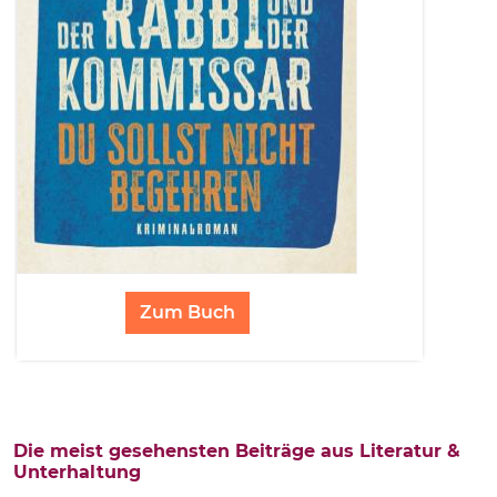
Zum Buch
Die meist gesehensten Beiträge aus Literatur &
Unterhaltung