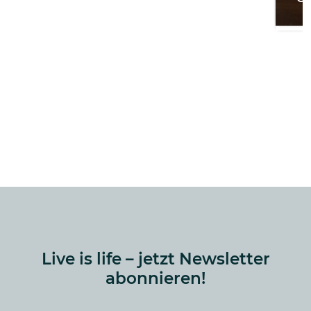
Live is life – jetzt Newsletter
abonnieren!