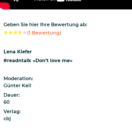
Geben Sie hier Ihre Bewertung ab:
(
1
Bewertung)
Lena Kiefer
#readntalk «Don’t love me»
Moderation:
Günter Keil
Dauer:
60
Verlag:
cbj