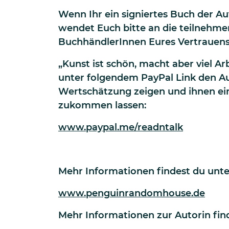
Wenn Ihr ein signiertes Buch der Aut
wendet Euch bitte an die teilnehm
BuchhändlerInnen Eures Vertrauens
„Kunst ist schön, macht aber viel Ar
unter folgendem PayPal Link den A
Wertschätzung zeigen und ihnen ei
zukommen lassen:
www.paypal.me/readntalk
Mehr Informationen findest du unte
www.penguinrandomhouse.de
Mehr Informationen zur Autorin find