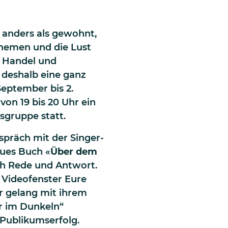
 anders als gewohnt,
Themen und die Lust
, Handel und
 deshalb eine ganz
September bis 2.
on 19 bis 20 Uhr ein
sgruppe statt.
präch mit der Singer-
eues Buch «
Über dem
ch Rede und Antwort.
 Videofenster Eure
r gelang mit ihrem
r im Dunkeln“
 Publikumserfolg.