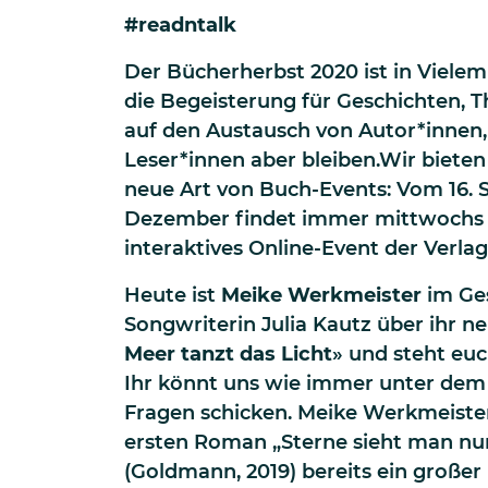
#readntalk
Der Bücherherbst 2020 ist in Vielem
die Begeisterung für Geschichten, 
auf den Austausch von Autor*innen
Leser*innen aber bleiben.Wir bieten
neue Art von Buch-Events: Vom 16. 
Dezember findet immer mittwochs v
interaktives Online-Event der Verlag
Heute ist
Meike Werkmeister
im Ges
Songwriterin Julia Kautz über ihr n
Meer tanzt das Licht
» und steht eu
Ihr könnt uns wie immer unter dem
Fragen schicken. Meike Werkmeiste
ersten Roman „Sterne sieht man nu
(Goldmann, 2019) bereits ein großer