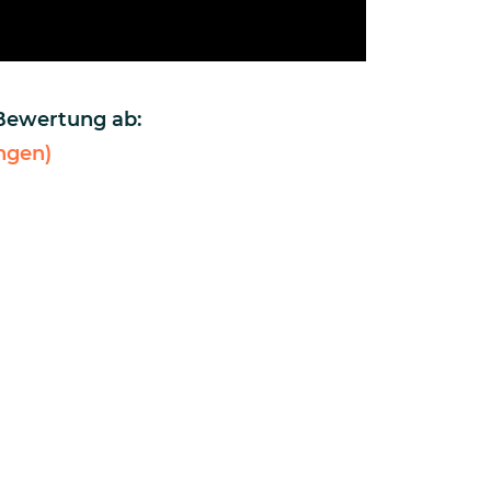
 Bewertung ab:
ngen)