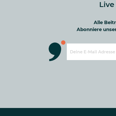
Live
Alle Beit
Abonniere unser