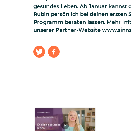
gesundes Leben. Ab Januar kannst d
Rubin persönlich bei deinen ersten 
Programm beraten lassen. Mehr Info
unserer Partner-Website
www.sinns