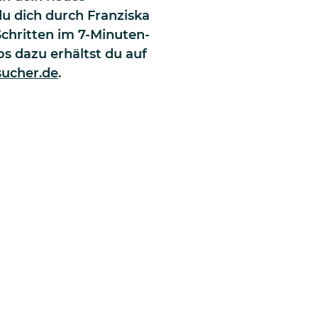
u dich durch Franziska
Schritten im 7-Minuten-
s dazu erhältst du auf
ucher.de
.