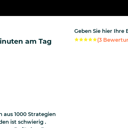
Geben Sie hier Ihre
(
3
Bewertu
Minuten am Tag
h aus 1000 Strategien
en ist schwierig .