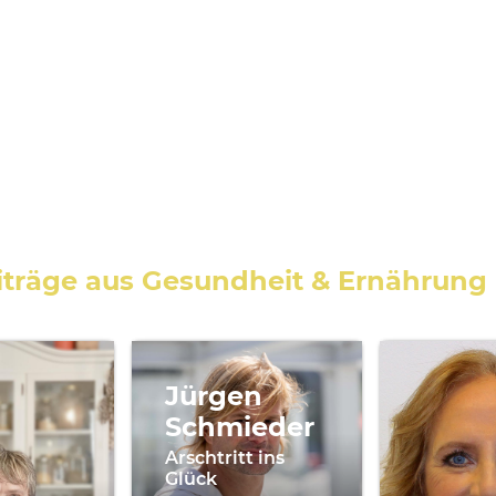
iträge aus Gesundheit & Ernährung
Jürgen
Schmieder
Arschtritt ins
Glück