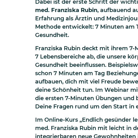
Dabei ist der erste Schritt der wicht
med. Franziska Rubin
, aufbauend au
Erfahrung als Ärztin und Medizinjour
Methode entwickelt: 7 Minuten am 
Gesundheit.
Franziska Rubin deckt mit ihrem 7
7 Lebensbereiche ab, die unsere kör
Gesundheit beeinflussen. Beispielsw
schon 7 Minuten am Tag Beziehung
aufbauen, dich mit viel Freude bew
deine Schönheit tun. Im Webinar mit
die ersten 7-Minuten Übungen und 
Deine Fragen rund um den Start in 
Im Online-Kurs „Endlich gesünder le
med. Franziska Rubin mit leicht in d
integrierbaren neue Gewohnheiten 